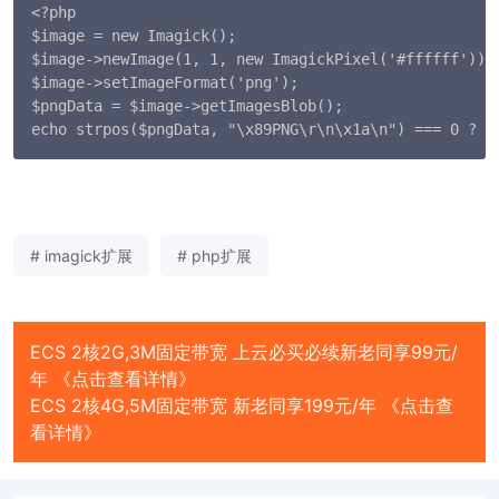
<?php

$image = new Imagick();

$image->newImage(1, 1, new ImagickPixel('#ffffff'));

$image->setImageFormat('png');

$pngData = $image->getImagesBlob();

echo strpos($pngData, "\x89PNG\r\n\x1a\n") === 0 ? '
# imagick扩展
# php扩展
ECS 2核2G,3M固定带宽 上云必买必续新老同享99元/
年 《点击查看详情》
ECS 2核4G,5M固定带宽 新老同享199元/年 《点击查
看详情》