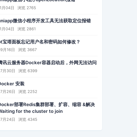
11月04日
浏览 2765
uniapp微信小程序开发工具无法获取定位报错
11月04日
浏览 2861
bt宝塔面板忘记用户名和密码如何修改？
09月16日
浏览 3667
腾讯云服务器Docker容器启动后，外网无法访问
07月30日
浏览 6399
Docker 安装
07月26日
浏览 2252
Docker部署Redis集群部署、扩容、缩容 &解决
aiting for the cluster to join
07月24日
浏览 4345