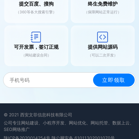
提交百度、搜狗
终生免费维护
（360等各大搜索引擎）
（保障网站正常运行）
可开发票，签订正规
提供网站源码
（网站建设合同）
（可以二次开发）
© 2021 西安文菲信息科技有限公司
公司专注网站建设、小程序开发、网站优化、网站托管、数据上云、
SEO网络推广
陕ICP备2020014254号
陕公网安备 61011302001070号