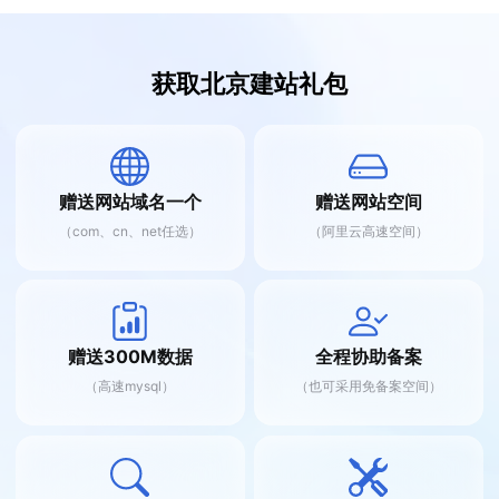
获取北京建站礼包
赠送网站域名一个
赠送网站空间
（com、cn、net任选）
（阿里云高速空间）
赠送300M数据
全程协助备案
（高速mysql）
（也可采用免备案空间）