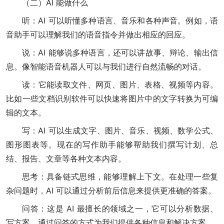
（二）AI 能做什么
听：AI 可以听懂多种语言、音乐和各种声音。例如，语
音助手可以理解我们的语音指令并做出相应的回应。
说：AI 能够说多种语言，还可以讲故事、辩论、输出信
息。像智能语音机器人可以与我们进行自然流畅的对话。
读：它能读取文件、网页、图片、表格、视频等内容。
比如一些文档识别软件可以快速将图片中的文字转换为可编
辑的文本。
写：AI 可以生成文字、图片、音乐、视频、数学公式、
图形图表等。现在的写作助手能够帮助我们撰写计划、总
结、报告、文章等各种文本内容。
思考：具备链式思维，能够理解上下文。在处理一些复
杂问题时，AI 可以通过分析前后信息来提供更准确的答案。
问答：这是 AI 最擅长的领域之一，它可以分析数据、
写方案，通过问答的方式为我们提供各种信息和解决方案。