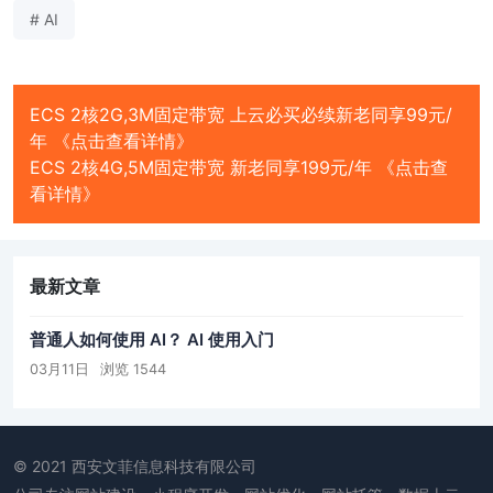
# AI
ECS 2核2G,3M固定带宽 上云必买必续新老同享99元/
年 《点击查看详情》
ECS 2核4G,5M固定带宽 新老同享199元/年 《点击查
看详情》
最新文章
普通人如何使用 AI？ AI 使用入门
03月11日
浏览 1544
© 2021 西安文菲信息科技有限公司