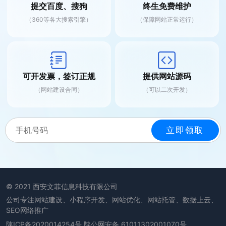
提交百度、搜狗
终生免费维护
（360等各大搜索引擎）
（保障网站正常运行）
可开发票，签订正规
提供网站源码
（网站建设合同）
（可以二次开发）
© 2021 西安文菲信息科技有限公司
公司专注网站建设、小程序开发、网站优化、网站托管、数据上云、
SEO网络推广
陕ICP备2020014254号
陕公网安备 61011302001070号