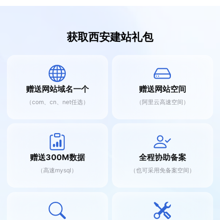
获取西安建站礼包
赠送网站域名一个
赠送网站空间
（com、cn、net任选）
（阿里云高速空间）
赠送300M数据
全程协助备案
（高速mysql）
（也可采用免备案空间）