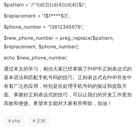
$pattern = '/^1(d{3})(d{4})(d{4})$/';
$replacement = '1$1****$3';
$phone_number = '13812345678';
$new_phone_number = preg_replace($pattern,
$replacement, $phone_number);
echo $new_phone_number;
通过本文的学习，相信大家已经掌握了PHP中正则表达式的
基本语法和匹配手机号码的技巧。正则表达式在PHP开发中
有着广泛的应用，特别是在处理手机号码的验证和提取方
面。掌握好正则表达式的技巧，可以让我们的开发工作更加
高效和便捷。希望本文能对大家有所帮助，加油！
# php
# 正则