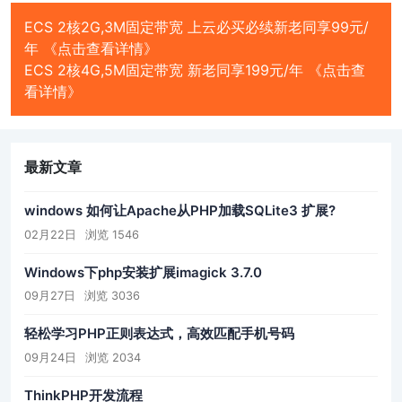
ECS 2核2G,3M固定带宽 上云必买必续新老同享99元/
年 《点击查看详情》
ECS 2核4G,5M固定带宽 新老同享199元/年 《点击查
看详情》
最新文章
windows 如何让Apache从PHP加载SQLite3 扩展?
02月22日
浏览 1546
Windows下php安装扩展imagick 3.7.0
09月27日
浏览 3036
轻松学习PHP正则表达式，高效匹配手机号码
09月24日
浏览 2034
ThinkPHP开发流程