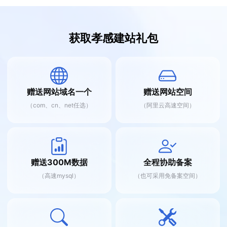
获取孝感建站礼包
赠送网站域名一个
赠送网站空间
（com、cn、net任选）
（阿里云高速空间）
赠送300M数据
全程协助备案
（高速mysql）
（也可采用免备案空间）