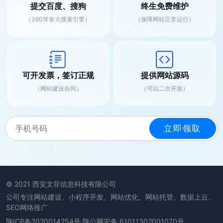
提交百度、搜狗
终生免费维护
（360等各大搜索引擎）
（保障网站正常运行）
可开发票，签订正规
提供网站源码
（网站建设合同）
（可以二次开发）
© 2021 西安文菲信息科技有限公司
公司专注网站建设、小程序开发、网站优化、网站托管、数据上云、
SEO网络推广
陕ICP备2020014254号
陕公网安备 61011302001070号