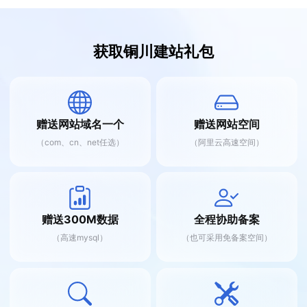
获取铜川建站礼包
赠送网站域名一个
赠送网站空间
（com、cn、net任选）
（阿里云高速空间）
赠送300M数据
全程协助备案
（高速mysql）
（也可采用免备案空间）