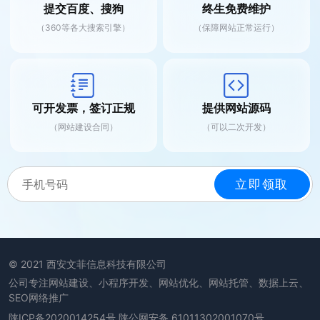
提交百度、搜狗
终生免费维护
（360等各大搜索引擎）
（保障网站正常运行）
可开发票，签订正规
提供网站源码
（网站建设合同）
（可以二次开发）
© 2021 西安文菲信息科技有限公司
公司专注网站建设、小程序开发、网站优化、网站托管、数据上云、
SEO网络推广
陕ICP备2020014254号
陕公网安备 61011302001070号