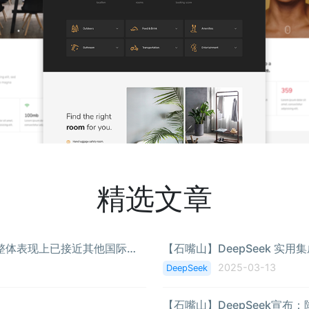
精选文章
【石嘴山】DeepSeek-R1发布更新R1-0528，整体表现上已接近其他国际顶尖模型o3与Gemini-2.5-Pro
【石嘴山】DeepSeek 实
2025-03-13
DeepSeek
【石嘴山】DeepSeek宣布：