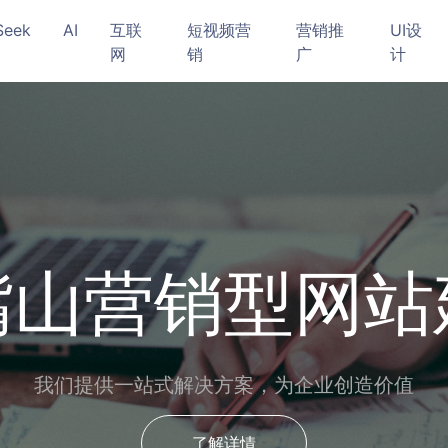
Seek
AI
互联
短视频营
营销推
UI设
网
销
广
计
嘴山营销型网站
我们提供一站式解决方案，为企业创造价值
了解详情