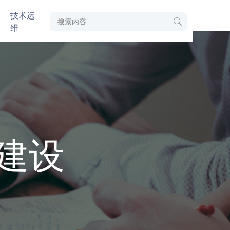
技术运
维
建设