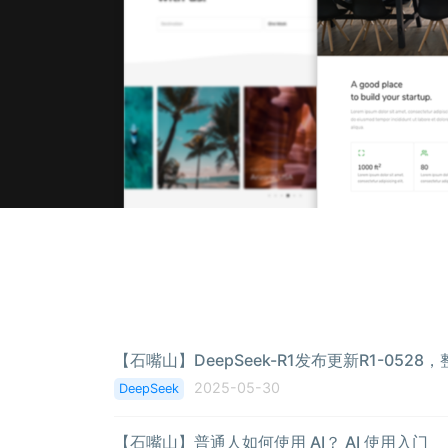
2025-05-30
DeepSeek
【石嘴山】普通人如何使用 AI？ AI 使用入门