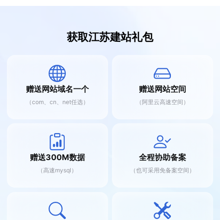
获取江苏建站礼包
赠送网站域名一个
赠送网站空间
（com、cn、net任选）
（阿里云高速空间）
赠送300M数据
全程协助备案
（高速mysql）
（也可采用免备案空间）