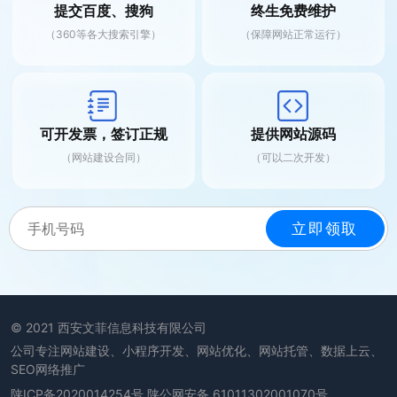
提交百度、搜狗
终生免费维护
（360等各大搜索引擎）
（保障网站正常运行）
可开发票，签订正规
提供网站源码
（网站建设合同）
（可以二次开发）
© 2021 西安文菲信息科技有限公司
公司专注网站建设、小程序开发、网站优化、网站托管、数据上云、
SEO网络推广
陕ICP备2020014254号
陕公网安备 61011302001070号