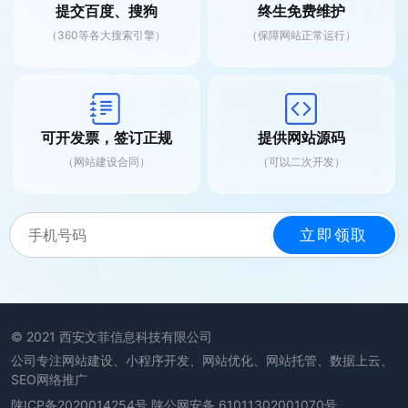
提交百度、搜狗
终生免费维护
（360等各大搜索引擎）
（保障网站正常运行）
可开发票，签订正规
提供网站源码
（网站建设合同）
（可以二次开发）
© 2021 西安文菲信息科技有限公司
公司专注网站建设、小程序开发、网站优化、网站托管、数据上云、
SEO网络推广
陕ICP备2020014254号
陕公网安备 61011302001070号