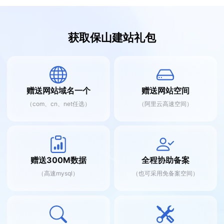
获取保山建站礼包
赠送网站域名一个
赠送网站空间
（com、cn、net任选）
（阿里云高速空间）
赠送300M数据
全程协助备案
（高速mysql）
（也可采用免备案空间）