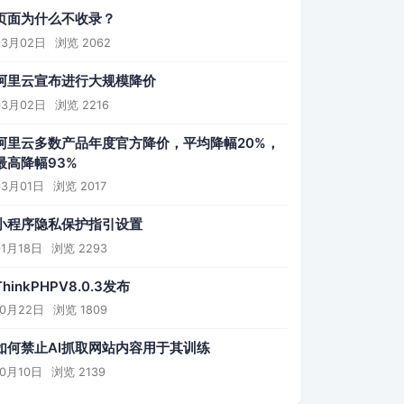
页面为什么不收录？
03月02日
浏览 2062
阿里云宣布进行大规模降价
03月02日
浏览 2216
阿里云多数产品年度官方降价，平均降幅20%，
最高降幅93%
03月01日
浏览 2017
小程序隐私保护指引设置
01月18日
浏览 2293
ThinkPHPV8.0.3发布
10月22日
浏览 1809
如何禁止AI抓取网站内容用于其训练
10月10日
浏览 2139