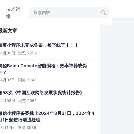
技术运
维
最新文章
百度小程序未完成备案，被下线了！！！
04月09日
浏览 2252
揭秘Baidu Comate智能编程：效率神器或伪
神？
04月07日
浏览 2843
第53次《中国互联网络发展状况统计报告》
04月03日
浏览 2067
微信小程序备案截止2024年3月31日，2024年4
月1日起进行清退处理
03月19日
浏览 3086