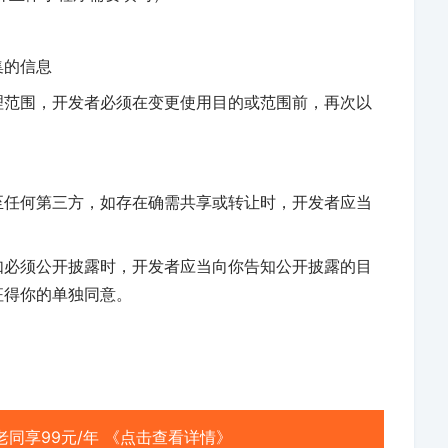
集的信息
理范围，开发者必须在变更使用目的或范围前，再次以
至任何第三方，如存在确需共享或转让时，开发者应当
如必须公开披露时，开发者应当向你告知公开披露的目
征得你的单独同意。
新老同享99元/年 《点击查看详情》