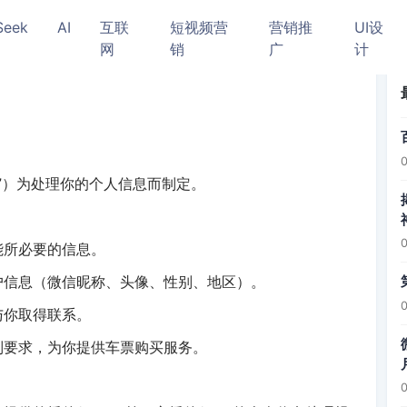
Seek
AI
互联
短视频营
营销推
UI设
网
销
广
计
者”）为处理你的个人信息而制定。
能所必要的信息。
户信息（微信昵称、头像、性别、地区）。
与你取得联系。
制要求，为你提供车票购买服务。